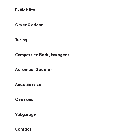
E-Mobility
GroenGedaan
Tuning
Campers en Bedrijfswagens
Automaat Spoelen
Airco Service
Over ons
Vakgarage
Contact