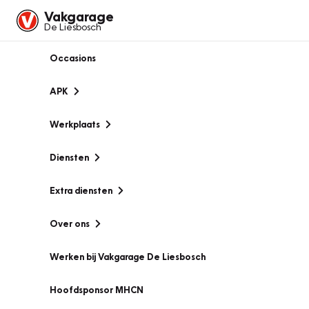
Vakgarage
De Liesbosch
Occasions
APK
Werkplaats
Diensten
Extra diensten
Over ons
Werken bij Vakgarage De Liesbosch
Hoofdsponsor MHCN