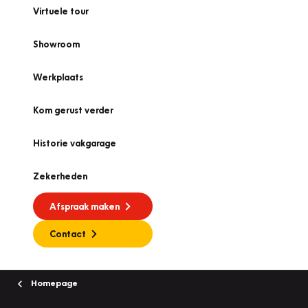
Virtuele tour
Showroom
Werkplaats
Kom gerust verder
Historie vakgarage
Zekerheden
Afspraak maken
Contact
Homepage