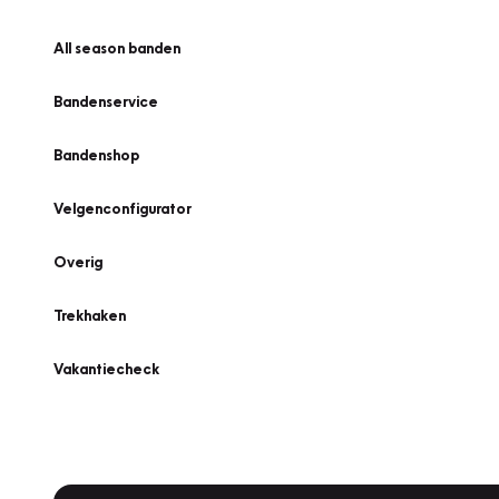
All season banden
Bandenservice
Bandenshop
Velgenconfigurator
Overig
Trekhaken
Vakantiecheck