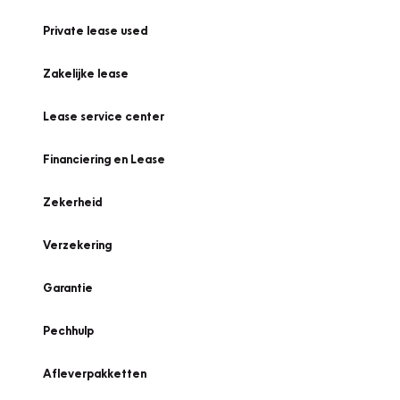
Private lease used
Zakelijke lease
Lease service center
Financiering en Lease
Zekerheid
Verzekering
Garantie
Pechhulp
Afleverpakketten