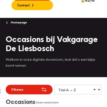
9.2/10
Contact
Homepage
Occasions bij Vakgarage
De Liesbosch
Welkom in onze digitale showroom, leuk dat u een kijkje
komt nemen.
Filteren
Occasions
Geen resultaten