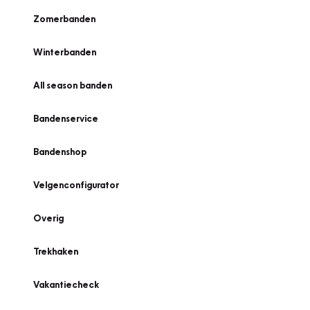
Zomerbanden
Winterbanden
All season banden
Bandenservice
Bandenshop
Velgenconfigurator
Overig
Trekhaken
Vakantiecheck