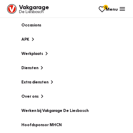
Vakgarage
0
Menu
De Liesbosch
Occasions
APK
Werkplaats
Diensten
Extra diensten
Over ons
Werken bij Vakgarage De Liesbosch
Hoofdsponsor MHCN