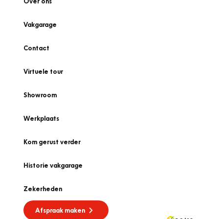
Over ons
Vakgarage
Contact
Virtuele tour
Showroom
Werkplaats
Kom gerust verder
Historie vakgarage
Zekerheden
Afspraak maken