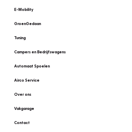
E-Mobility
GroenGedaan
Tuning
Campers en Bedrijfswagens
Automaat Spoelen
Airco Service
Over ons
Vakgarage
Contact