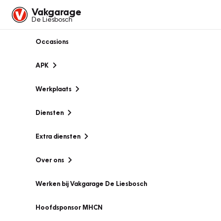
Vakgarage
De Liesbosch
Occasions
APK
Werkplaats
Diensten
Extra diensten
Over ons
Werken bij Vakgarage De Liesbosch
Hoofdsponsor MHCN