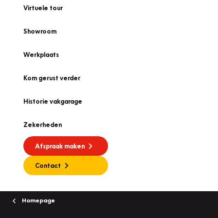
Virtuele tour
Showroom
Werkplaats
Kom gerust verder
Historie vakgarage
Zekerheden
Afspraak maken
Contact
Homepage