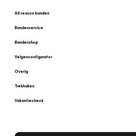
All season banden
Bandenservice
Bandenshop
Velgenconfigurator
Overig
Trekhaken
Vakantiecheck