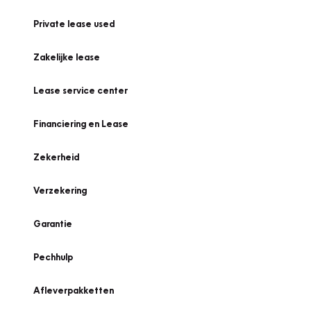
Private lease used
Zakelijke lease
Lease service center
Financiering en Lease
Zekerheid
Verzekering
Garantie
Pechhulp
Afleverpakketten