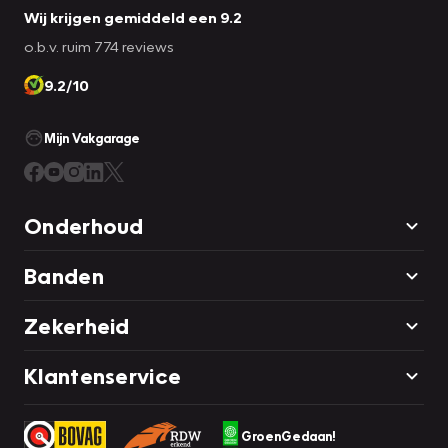
Wij krijgen gemiddeld een 9.2
o.b.v. ruim 774 reviews
9.2/10
Mijn Vakgarage
Onderhoud
Banden
Zekerheid
Klantenservice
GroenGedaan!