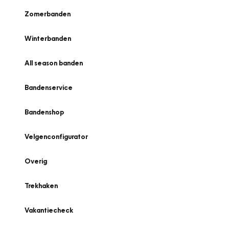
Zomerbanden
Winterbanden
All season banden
Bandenservice
Bandenshop
Velgenconfigurator
Overig
Trekhaken
Vakantiecheck