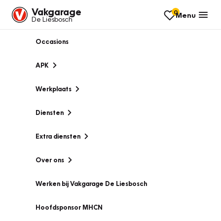
Vakgarage
0
Menu
De Liesbosch
Occasions
APK
Werkplaats
Diensten
Extra diensten
Over ons
Werken bij Vakgarage De Liesbosch
Hoofdsponsor MHCN