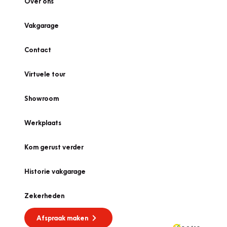
Over ons
Vakgarage
Contact
Virtuele tour
Showroom
Werkplaats
Kom gerust verder
Historie vakgarage
Zekerheden
Afspraak maken