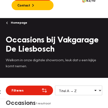
9.2/10
Contact
Homepage
Occasions bij Vakgarage
De Liesbosch
Welkom in onze digitale showroom, leuk dat u een kijkje
komt nemen.
Filteren
Occasions
1 resultaat