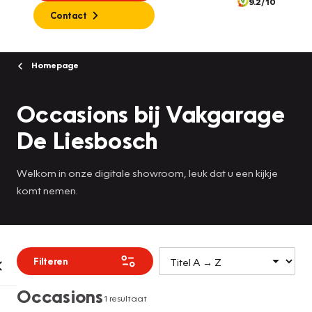
9.2/10
Contact
Homepage
Occasions bij Vakgarage
De Liesbosch
Welkom in onze digitale showroom, leuk dat u een kijkje
komt nemen.
Filteren
Occasions
1 resultaat