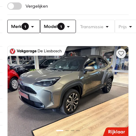
Vergelijken
Merk
Model
Transmissie
Prijs
1
1