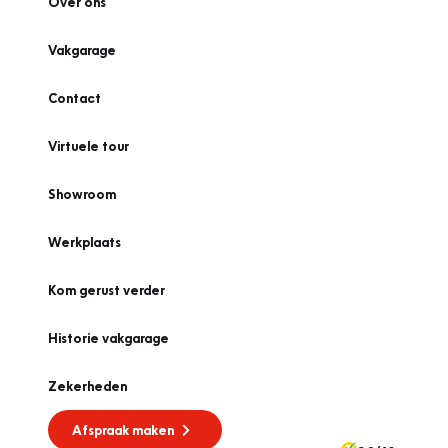
Over ons
Vakgarage
Contact
Virtuele tour
Showroom
Werkplaats
Kom gerust verder
Historie vakgarage
Zekerheden
Afspraak maken