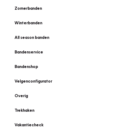
Zomerbanden
Winterbanden
All season banden
Bandenservice
Bandenshop
Velgenconfigurator
Overig
Trekhaken
Vakantiecheck