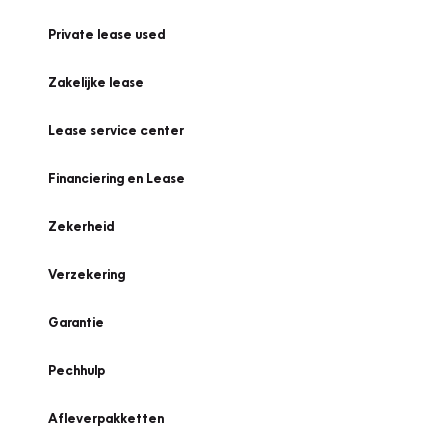
Private lease used
Zakelijke lease
Lease service center
Financiering en Lease
Zekerheid
Verzekering
Garantie
Pechhulp
Afleverpakketten