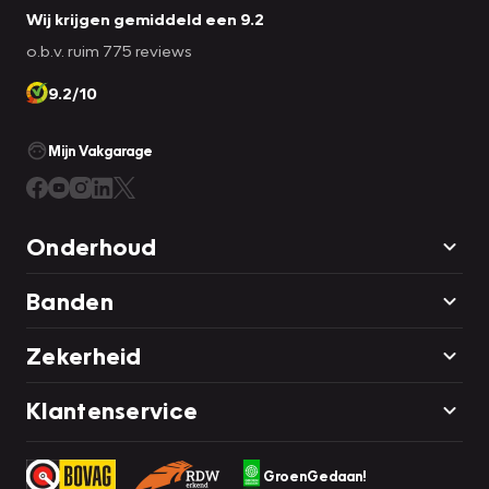
Wij krijgen gemiddeld een 9.2
o.b.v. ruim 775 reviews
9.2/10
Mijn Vakgarage
Onderhoud
Banden
Zekerheid
Klantenservice
GroenGedaan!