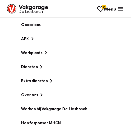
Vakgarage
0
Menu
De Liesbosch
Occasions
APK
Werkplaats
Diensten
Extra diensten
Over ons
Werken bij Vakgarage De Liesbosch
Hoofdsponsor MHCN