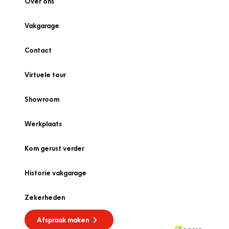
Over ons
Vakgarage
Contact
Virtuele tour
Showroom
Werkplaats
Kom gerust verder
Historie vakgarage
Zekerheden
Afspraak maken