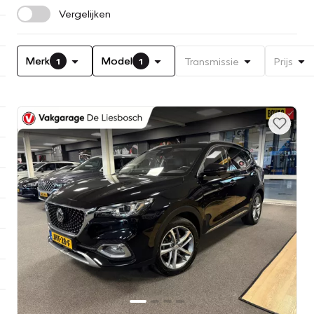
Vergelijken
Merk
Model
Transmissie
Prijs
1
1