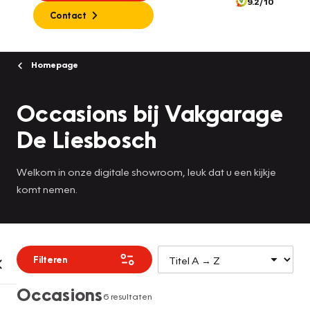
9.2/10
Contact
Homepage
Occasions bij Vakgarage
De Liesbosch
Welkom in onze digitale showroom, leuk dat u een kijkje
komt nemen.
Filteren
Occasions
6 resultaten