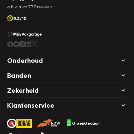
o.b.v. ruim 777 reviews
9.2/10
Mijn Vakgarage
Onderhoud
Banden
Zekerheid
Klantenservice
GroenGedaan!