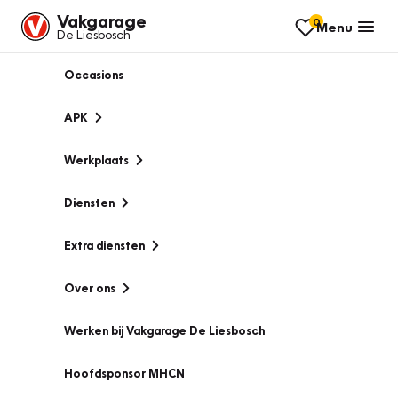
Vakgarage
0
Menu
De Liesbosch
Occasions
APK
Werkplaats
Diensten
Extra diensten
Over ons
Werken bij Vakgarage De Liesbosch
Hoofdsponsor MHCN