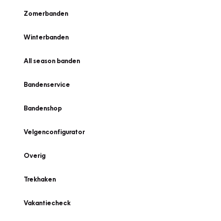
Zomerbanden
Winterbanden
All season banden
Bandenservice
Bandenshop
Velgenconfigurator
Overig
Trekhaken
Vakantiecheck