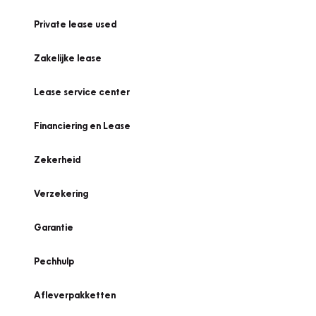
Private lease used
Zakelijke lease
Lease service center
Financiering en Lease
Zekerheid
Verzekering
Garantie
Pechhulp
Afleverpakketten