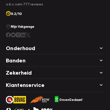
o.b.v. ruim 777 reviews
9.2/10
Mijn Vakgarage
Onderhoud
Banden
Zekerheid
Klantenservice
GroenGedaan!