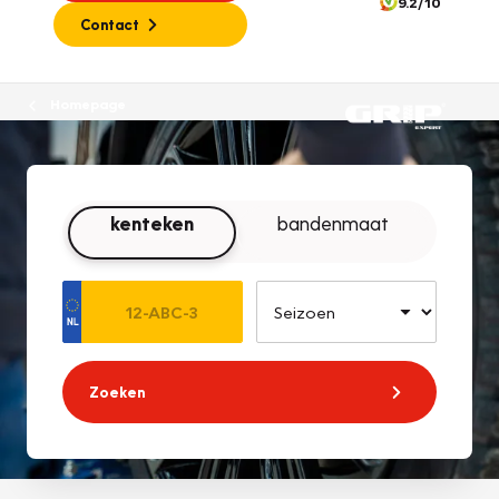
9.2/10
Contact
Homepage
kenteken
bandenmaat
Zoeken