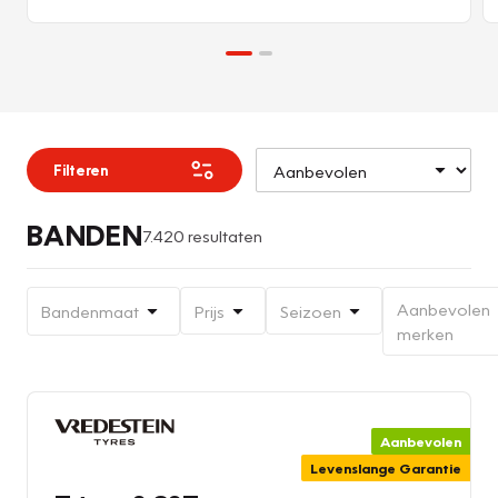
Filteren
BANDEN
7.420 resultaten
Aanbevolen
Bandenmaat
Prijs
Seizoen
merken
Aanbevolen
Levenslange Garantie