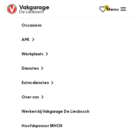
Vakgarage
0
Menu
De Liesbosch
Occasions
APK
Werkplaats
Diensten
Extra diensten
Over ons
Werken bij Vakgarage De Liesbosch
Hoofdsponsor MHCN