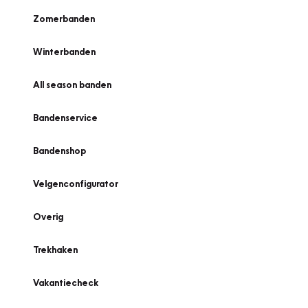
Zomerbanden
Winterbanden
All season banden
Bandenservice
Bandenshop
Velgenconfigurator
Overig
Trekhaken
Vakantiecheck