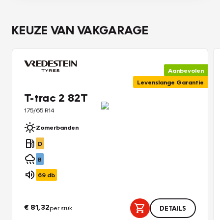
KEUZE VAN VAKGARAGE
Aanbevolen
Levenslange Garantie
T-trac 2 82T
175/65 R14
Zomerbanden
D
B
69
db
€ 81,32
per stuk
DETAILS