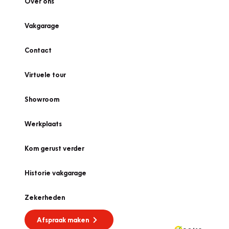
Over ons
Vakgarage
Contact
Virtuele tour
Showroom
Werkplaats
Kom gerust verder
Historie vakgarage
Zekerheden
Afspraak maken