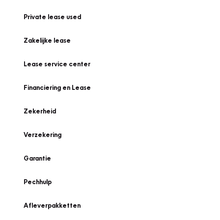
Private lease used
Zakelijke lease
Lease service center
Financiering en Lease
Zekerheid
Verzekering
Garantie
Pechhulp
Afleverpakketten