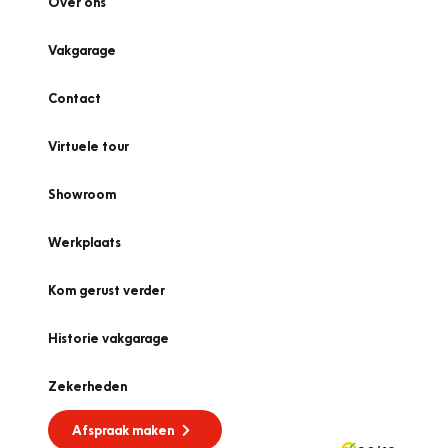
Over ons
Vakgarage
Contact
Virtuele tour
Showroom
Werkplaats
Kom gerust verder
Historie vakgarage
Zekerheden
Afspraak maken