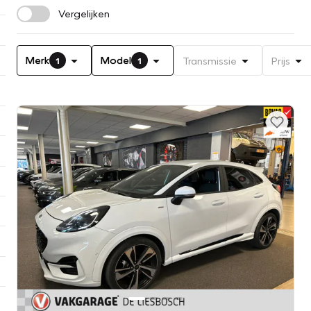
Vergelijken
Merk
Model
Transmissie
Prijs
1
1