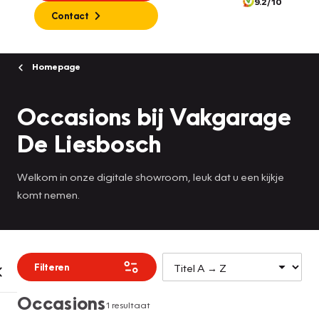
9.2/10
Contact
Homepage
Occasions bij Vakgarage
De Liesbosch
Welkom in onze digitale showroom, leuk dat u een kijkje
komt nemen.
Filteren
Occasions
1 resultaat