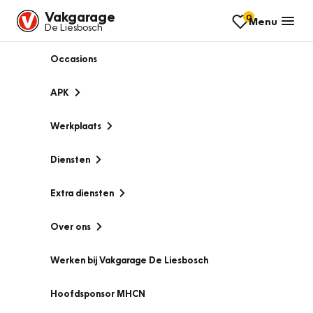
Vakgarage
0
Menu
De Liesbosch
Occasions
APK
Werkplaats
Diensten
Extra diensten
Over ons
Werken bij Vakgarage De Liesbosch
Hoofdsponsor MHCN