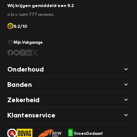
Wij krijgen gemiddeld een 9.2
o.b.v. ruim 777 reviews
9.2/10
Mijn Vakgarage
Onderhoud
Banden
Zekerheid
Klantenservice
GroenGedaan!