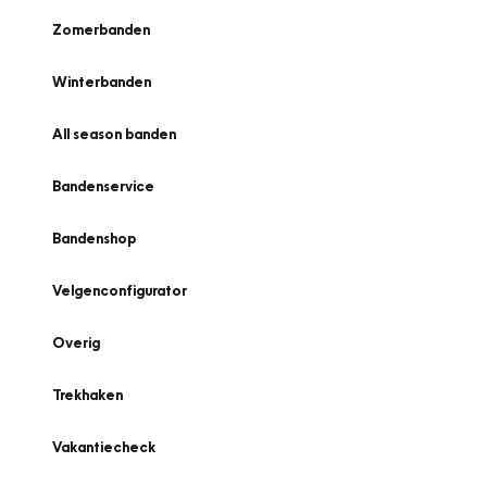
Zomerbanden
Winterbanden
All season banden
Bandenservice
Bandenshop
Velgenconfigurator
Overig
Trekhaken
Vakantiecheck