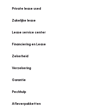
Private lease used
Zakelijke lease
Lease service center
Financiering en Lease
Zekerheid
Verzekering
Garantie
Pechhulp
Afleverpakketten