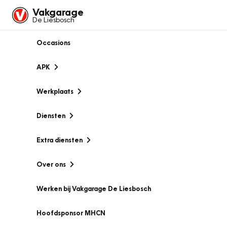
Vakgarage
De Liesbosch
Occasions
APK
Werkplaats
Diensten
Extra diensten
Over ons
Werken bij Vakgarage De Liesbosch
Hoofdsponsor MHCN