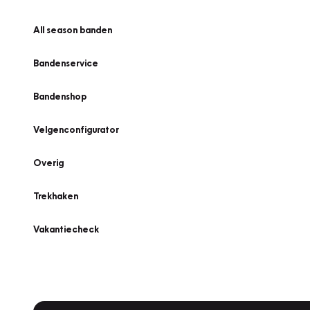
All season banden
Bandenservice
Bandenshop
Velgenconfigurator
Overig
Trekhaken
Vakantiecheck