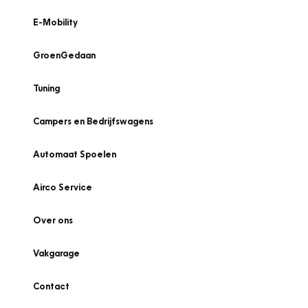
E-Mobility
GroenGedaan
Tuning
Campers en Bedrijfswagens
Automaat Spoelen
Airco Service
Over ons
Vakgarage
Contact