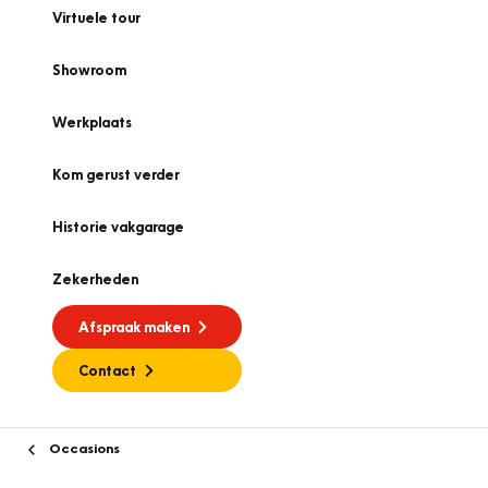
Virtuele tour
Showroom
Werkplaats
Kom gerust verder
Historie vakgarage
Zekerheden
Afspraak maken
Contact
Occasions