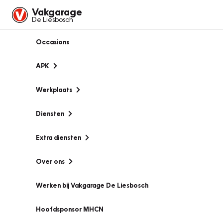
Vakgarage
De Liesbosch
Occasions
APK
Werkplaats
Diensten
Extra diensten
Over ons
Werken bij Vakgarage De Liesbosch
Hoofdsponsor MHCN