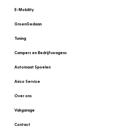
E-Mobility
GroenGedaan
Tuning
Campers en Bedrijfswagens
Automaat Spoelen
Airco Service
Over ons
Vakgarage
Contact