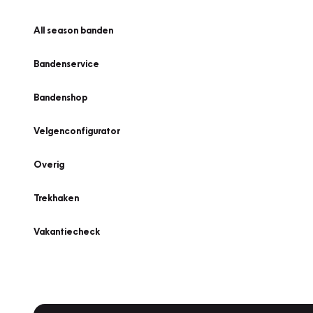
All season banden
Bandenservice
Bandenshop
Velgenconfigurator
Overig
Trekhaken
Vakantiecheck