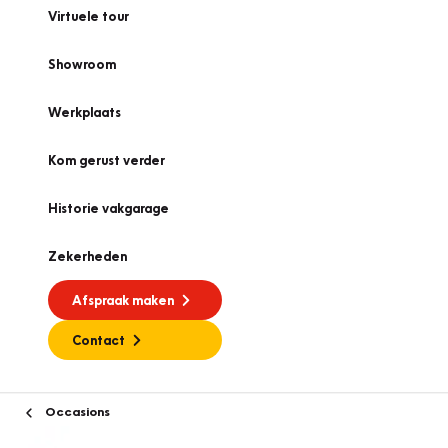
Virtuele tour
Showroom
Werkplaats
Kom gerust verder
Historie vakgarage
Zekerheden
Afspraak maken
Contact
Occasions