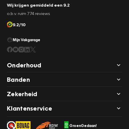
Wij krijgen gemiddeld een 9.2
o.b.v. ruim 774 reviews
9.2/10
Mijn Vakgarage
Onderhoud
Banden
Zekerheid
Klantenservice
GroenGedaan!