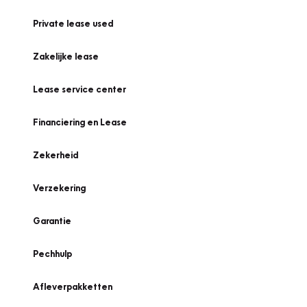
Private lease used
Zakelijke lease
Lease service center
Financiering en Lease
Zekerheid
Verzekering
Garantie
Pechhulp
Afleverpakketten