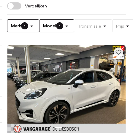
Vergelijken
Merk
Model
Transmissie
Prijs
1
1