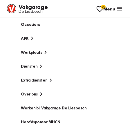
Vakgarage
0
Menu
De Liesbosch
Occasions
APK
Werkplaats
Diensten
Extra diensten
Over ons
Werken bij Vakgarage De Liesbosch
Hoofdsponsor MHCN