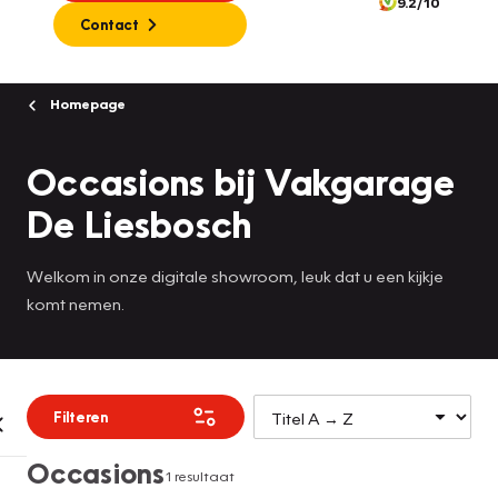
9.2/10
Contact
Homepage
Occasions bij Vakgarage
De Liesbosch
Welkom in onze digitale showroom, leuk dat u een kijkje
komt nemen.
Filteren
Occasions
1 resultaat