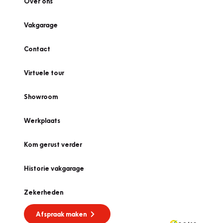
Over ons
Vakgarage
Contact
Virtuele tour
Showroom
Werkplaats
Kom gerust verder
Historie vakgarage
Zekerheden
Afspraak maken