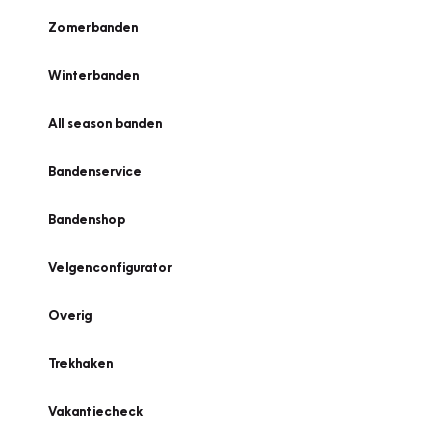
Zomerbanden
Winterbanden
All season banden
Bandenservice
Bandenshop
Velgenconfigurator
Overig
Trekhaken
Vakantiecheck