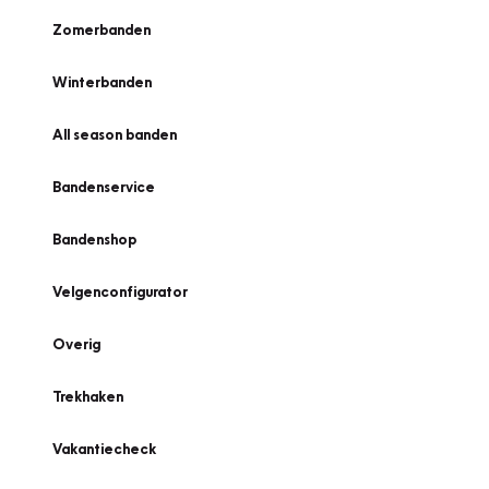
Zomerbanden
Winterbanden
All season banden
Bandenservice
Bandenshop
Velgenconfigurator
Overig
Trekhaken
Vakantiecheck