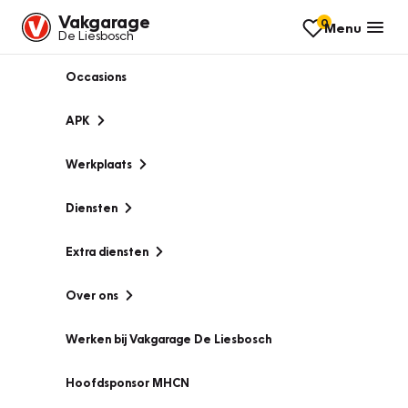
Vakgarage
0
Menu
De Liesbosch
Occasions
APK
Werkplaats
Diensten
Extra diensten
Over ons
Werken bij Vakgarage De Liesbosch
Hoofdsponsor MHCN