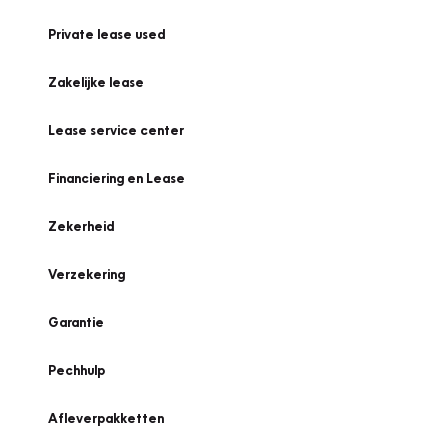
Private lease used
Zakelijke lease
Lease service center
Financiering en Lease
Zekerheid
Verzekering
Garantie
Pechhulp
Afleverpakketten