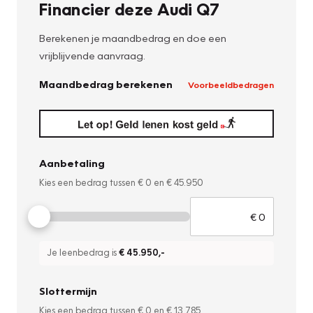
Financier deze Audi Q7
Berekenen je maandbedrag en doe een
vrijblijvende aanvraag.
Maandbedrag berekenen
Voorbeeldbedragen
Aanbetaling
Kies een bedrag tussen
€ 0
en
€ 45.950
Je leenbedrag is
€ 45.950
,-
Slottermijn
Kies een bedrag tussen
€ 0
en
€ 13.785