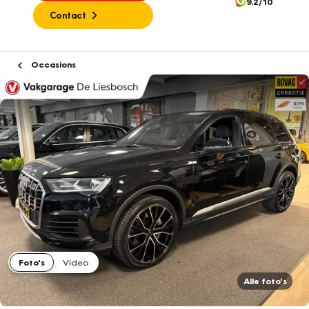
9.2/10
Contact
Occasions
Foto's
Video
Alle foto's