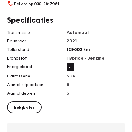
Bel ons op 030-2817961
Specificaties
Transmissie
Automaat
Bouwjaar
2021
Tellerstand
129602 km
Brandstof
Hybride - Benzine
Energielabel
-
Carrosserie
SUV
Aantal zitplaatsen
5
Aantal deuren
5
Bekijk alles