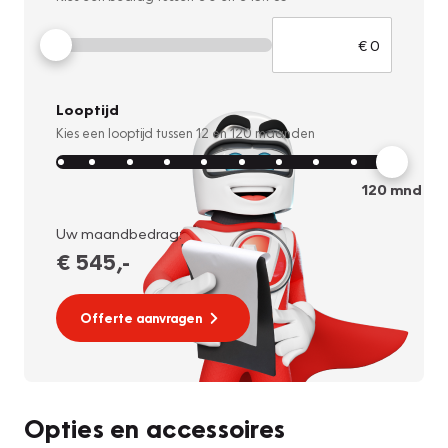
Looptijd
Kies een looptijd tussen
12
en
120
maanden
120
mnd
Uw maandbedrag:
€ 545
,-
Offerte aanvragen
Opties en accessoires