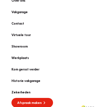
Over ons
Vakgarage
Contact
Virtuele tour
Showroom
Werkplaats
Kom gerust verder
Historie vakgarage
Zekerheden
Afspraak maken